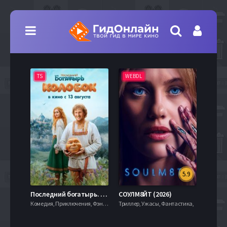
TS
WEBDL
TS
5.9
8.0
Последний богатырь. Колобок (2026)
СОУЛМ8ЙТ (2026)
Комедия, Приключения, Фэнтези,
Триллер, Ужасы, Фантастика,