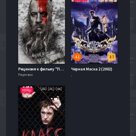
4.1
3.7
Рецензия к фильму "Последний охотник на ведьм" 2015
Черная Маска 2 (2002)
Рецензии
,
HDRip