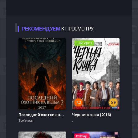
РЕКОМЕНДУЕМ
К ПРОСМОТРУ:
1-16 Серия
7.2
5.9
Последний охотник на ведьм 2 (2027)
Черная кошка (2016)
Трейлеры
,
DVDRip