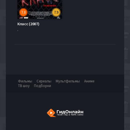
7.8
7.9
Класс (2007)
,
Фильмы
Сериалы
Мультфильмы
Аниме
ТВ шоу
Подборки