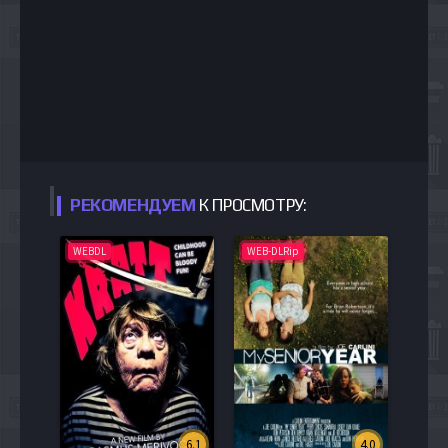
РЕКОМЕНДУЕМ
К ПРОСМОТРУ:
WEBDL
WEB-DLRip
6.1
4.0