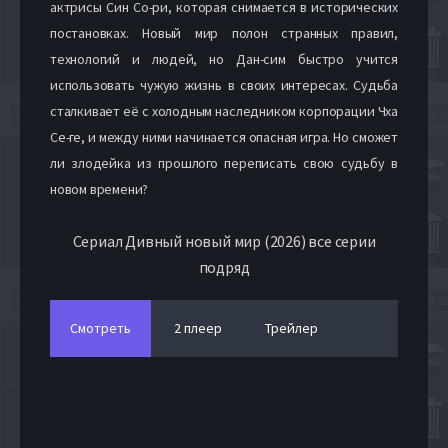
актрисы Син Со-ри, которая снимается в исторических
постановках. Новый мир полон странных правил,
технологий и людей, но Дан-сим быстро учится
использовать чужую жизнь в своих интересах. Судьба
сталкивает её с холодным наследником корпорации Чха
Се-ге, и между ними начинается опасная игра. Но сможет
ли злодейка из прошлого переписать свою судьбу в
новом времени?
Сериал Дивный новый мир (2026) все серии
подряд
Смотреть
2 плеер
Трейлер