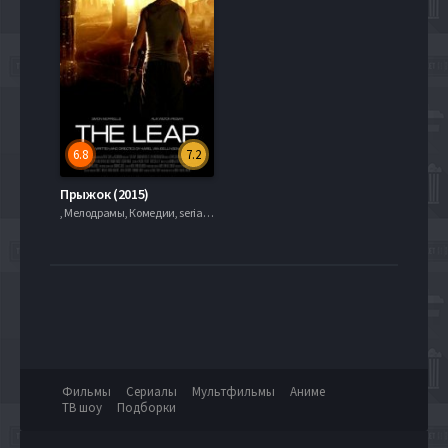
6.8
7.2
Прыжок (2015)
, Мелодрамы, Комедии, serial.mob
Фильмы
Сериалы
Мультфильмы
Аниме
ТВ шоу
Подборки