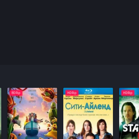
BDRip
HDRip
HDRip