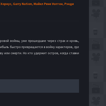
 Хорнус,
Garry Nation,
Майкл Рене Уолтон,
Рэнди
мировой войны, уже прошедшие через страх и кровь,
рибыль быстро превращается в войну характеров, где
у или смерти. Но кто удержит остров, когда ставки