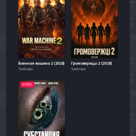
Военная машина 2 (2028)
Громовержцы 2 (2028)
Трейлеры
Трейлеры
WEBDL