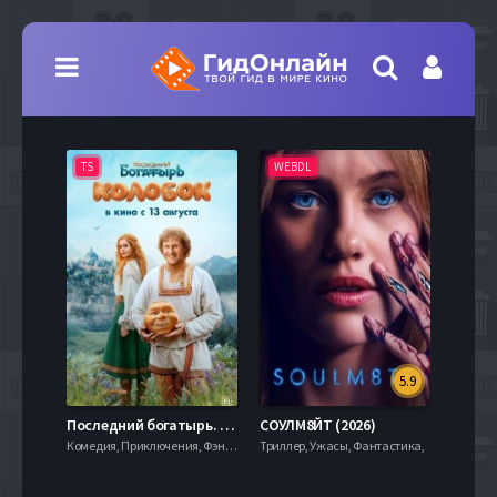
TS
WEBDL
TS
5.9
8.0
Последний богатырь. Колобок (2026)
СОУЛМ8ЙТ (2026)
Комедия, Приключения, Фэнтези,
Триллер, Ужасы, Фантастика,