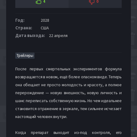
4
0
Год:
2028
Страна:
США
Дата выхода:
22 апреля
Трейлеры
После первых смертельных экспериментов формула
возвращается в новом, ещё более опасном виде. Теперь
она обещает не просто молодость и красоту, а полное
перерождение — новую внешность, новую личность и
шанс переписать собственную жизнь. Но чем идеальнее
становится отражение в зеркале, тем сильнее исчезает
настоящий человек внутри.
Когда препарат выходит из-под контроля, его