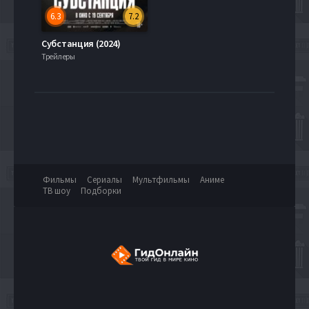
6.3
7.2
Субстанция (2024)
Трейлеры
Фильмы
Сериалы
Мультфильмы
Аниме
ТВ шоу
Подборки