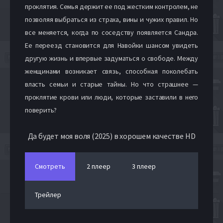
проклятия. Семья держит ее под жестким контролем, не
позволяя выбраться из страха, вины и чужих правил. Но
все меняется, когда по соседству появляется Сандра.
Ее переезд становится для Навойки шансом увидеть
другую жизнь и впервые задуматься о свободе. Между
женщинами возникает связь, способная поколебать
власть семьи и старые тайны. Но что страшнее —
проклятие крови или люди, которые заставили в него
поверить?
Да будет моя воля (2025) в хорошем качестве HD
Смотреть
2 плеер
3 плеер
Трейлер