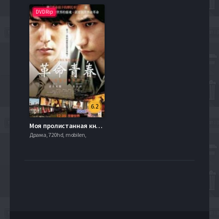
DVDRip
6.2
Моя пролистанная книга / Моя последняя страница (2011)
Драма, 720hd, mobilen,