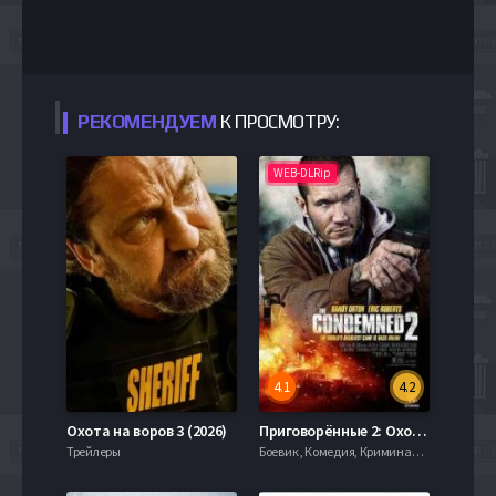
РЕКОМЕНДУЕМ
К ПРОСМОТРУ:
WEB-DLRip
4.1
4.2
Охота на воров 3 (2026)
Приговорённые 2: Охота в пустыне (2015)
Трейлеры
Боевик , Комедия, Криминал, 720hd, mobilen,