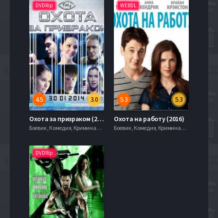
DVDRip
WEBDL
4.5
3.0
5.3
5.3
Охота за призраком (2014)
Охота на работу (2016)
Боевик , Комедия, Криминал, 720hd, mobilen,
Боевик , Комедия, Криминал, 720hd, mobilen,
DVDRip