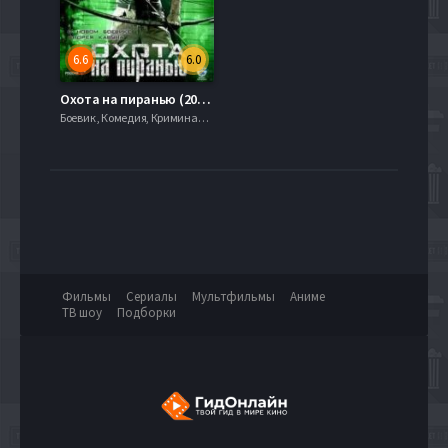
6.6
6.0
Охота на пиранью (2006)
Боевик , Комедия, Криминал, 720hd, mobilen,
Фильмы
Сериалы
Мультфильмы
Аниме
ТВ шоу
Подборки