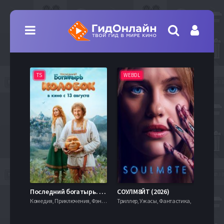
TS
WEBDL
TS
7.9
Последний богатырь. Колобок (2026)
СОУЛМ8ЙТ (2026)
Комедия, Приключения, Фэнтези,
Триллер, Ужасы, Фантастика,