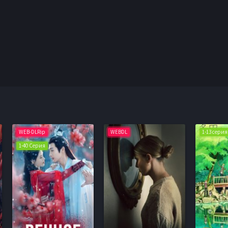
WEB-DLRip
WEBDL
1-13 серия
1-40 Серия