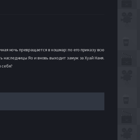
чная ночь превращается в кошмар: по его приказу всю
ь наследницы Яо и вновь выходит замуж за Хуай Наня.
в себя?