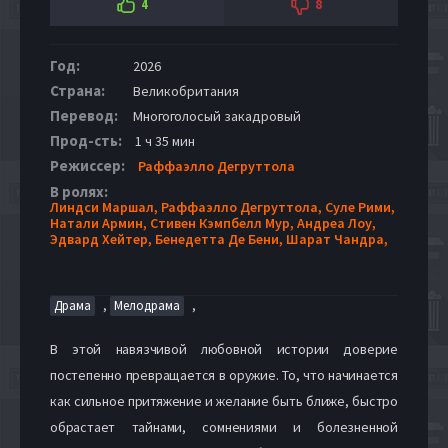
4
8
Год:
2026
Страна:
Великобритания
Перевод:
Многоголосый закадровый
Прод-сть:
1 ч 35 мин
Режиссер:
Раффаэлло Дегруттола
В ролях:
Линдси Маршал,
Раффаэлло Дегруттола,
Суле Рими,
Натали Армин,
Стивен Кэмпбелл Мур,
Андреа Лоу,
Эдвард Хейтер,
Бенедетта Де Бени,
Шарат Чандра,
,
,
Драма
Мелодрама
В этой навязчивой любовной истории доверие
постепенно превращается в оружие. То, что начинается
как сильное притяжение и желание быть ближе, быстро
обрастает тайнами, сомнениями и болезненной