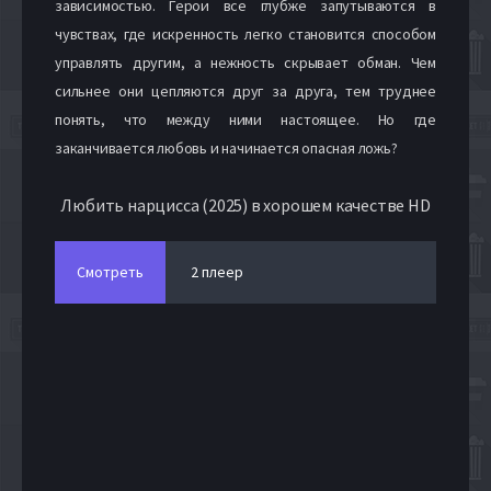
зависимостью. Герои все глубже запутываются в
чувствах, где искренность легко становится способом
управлять другим, а нежность скрывает обман. Чем
сильнее они цепляются друг за друга, тем труднее
понять, что между ними настоящее. Но где
заканчивается любовь и начинается опасная ложь?
Любить нарцисса (2025) в хорошем качестве HD
Смотреть
2 плеер