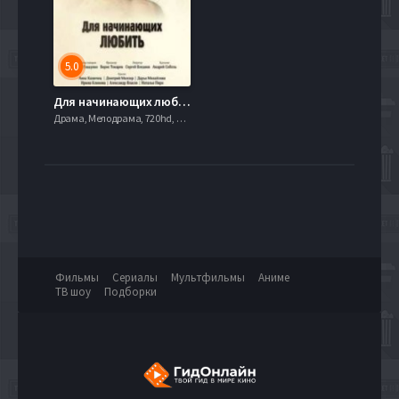
5.0
Для начинающих любить (2010)
Драма, Мелодрама, 720hd, mobilen,
Фильмы
Сериалы
Мультфильмы
Аниме
ТВ шоу
Подборки