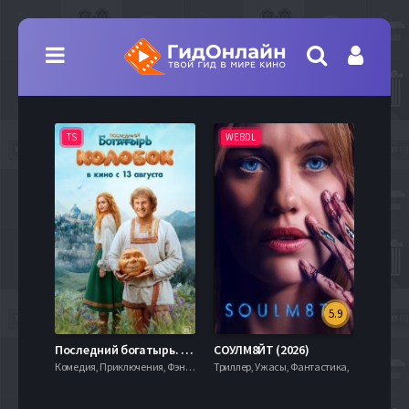
TS
WEBDL
TS
5.9
8.0
Последний богатырь. Колобок (2026)
СОУЛМ8ЙТ (2026)
Комедия, Приключения, Фэнтези,
Триллер, Ужасы, Фантастика,