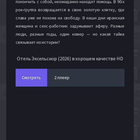
покончить с собой, неожиданно находит помощь. В 90-х
рок-группа возвращается в свою золотую клетку, где
слава уже не похожа на свободу. В наши дни иранская
женщина и секс-работник задумывают аферу. Разные
люди, разные годы, один номер — но какая тайна
связывает их истории?
Отель Эксельсиор (2026) в хорошем качестве HD
Смотреть
2 плеер