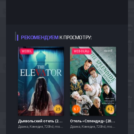
РЕКОМЕНДУЕМ
К ПРОСМОТРУ:
WEBDL
WEB-DLRip
2.5
6.7
6.2
Дьявольский отель (2022)
Отель «Сплендид» (2000)
Драма, Комедия, 720hd, mobilen,
Драма, Комедия, 720hd, mobilen,