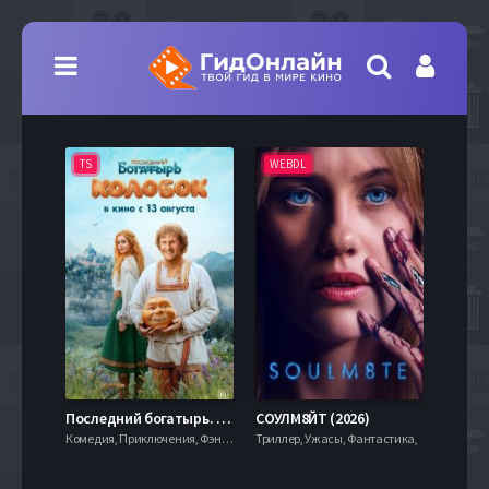
TS
WEBDL
TS
7.9
Последний богатырь. Колобок (2026)
СОУЛМ8ЙТ (2026)
Комедия, Приключения, Фэнтези,
Триллер, Ужасы, Фантастика,