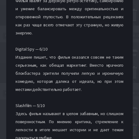
Фильм хвалят за дерзкую ретро-эстетику, самоиронию
и умение балансировать между оригинальностью и
откровенной глупостью. В положительных рецензиях
как раз чаще всего отмечают эту странную, но живую
энергию.
Digital Spy — 6/10
Издание пишет, что фильм оказался совсем не таким
серьезным, как обещал маркетинг. Вместо мрачного
блокбастера зрители получили легкую и ироничную
комедию, которая далека от идеала, но при этом
местами действительно работает.
Slashfilm — 5/10
Здесь фильм называют в целом забавным, но слишком
поверхностным. По мнению критика, стремление к
легкости в итоге мешает истории и не дает темам
раскрыться глубже.