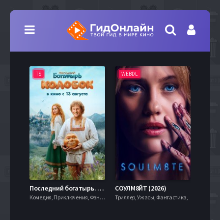
TS
WEBDL
TS
7.9
Последний богатырь. Колобок (2026)
СОУЛМ8ЙТ (2026)
Комедия, Приключения, Фэнтези,
Триллер, Ужасы, Фантастика,