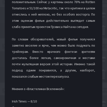
положительным. Сейчас у картины около 76% на Rotten
Tomatoes и 51/100 на Metacritic, так что критики в целом
отнеслись к ней неплохо, но без особого восторга. По
этим оценкам фильм действительно выглядит самым
слабо принятым проектом Трэвиса Найта на сегодня.
По словам обозревателей, новый фильм получился
заметно веселее и ярче, чем можно было подумать по
трейлерам. Вместо мрачного фэнтези зрителям
досталась более легкая, самоироничная и местами
почти мультяшная версия этой истории. Именно такой
подход одним понравился, а другим, наоборот,
показался слабым местом перезапуска.
Мнения о «Властелинах Вселенной»:
Irish Times — 8/10