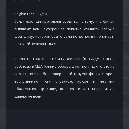
Region Free — 2/10
Самая жесткая претензия сводится к тому, что фильм
выглядит как неуверенная попытка оживить старую
франшизу, которая будто сама не до конца понимает,
зачем ей возвращаться.
В кинотеатрах «Властелины Вселенной» выйдут 5 июня
2026 года в США. Ранние обзоры дают понять, что это не
провал, но и не безоговорочный триумф: фильм скорее
воспринимают как странное, яркое и местами
обаятельное зрелище, которое может понравиться
далеко не всем.