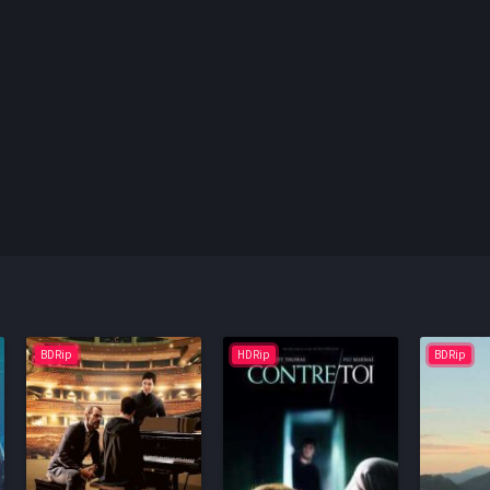
BDRip
HDRip
BDRip