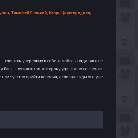
улин,
Тимофей Елецкий,
Игорь Царегородцев,
 — слишком уверенным в себе, и любовь тогда так и не
, а Ваня — музыкантом, которому удача явно не спешит
ет ли чувство прийти вовремя, если однажды оно уже