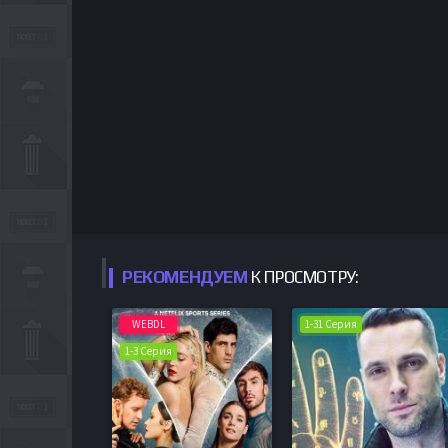
РЕКОМЕНДУЕМ
К ПРОСМОТРУ:
WEBDL
1-31 Серия
1-3 Серия