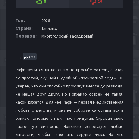
8
10
Год:
2026
Страна:
Таиланд
Перевод:
Многоголосый закадровый
,
Драма
Рафи женится на Нопхакао по просьбе матери, считая
ее простой, скучной и удобной «прекрасной леди». Он
уверен, что они спокойно проживут вместе до развода,
не мешая друг другу. Но Нопхакао совсем не такая,
какой кажется. Для нее Рафи — первая и единственная
любовь с детства, и она не собирается оставаться в
рамках, которые он для нее придумал. Скрывая свою
настоящую личность, Нопхакао использует любые
хитрости, чтобы завоевать сердце мужа. Но что