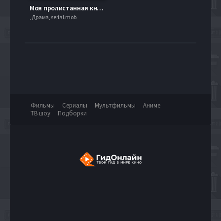
Моя пролистанная книга / Моя последняя страница (2011)
, Драма, serial.mob
Фильмы
Сериалы
Мультфильмы
Аниме
ТВ шоу
Подборки