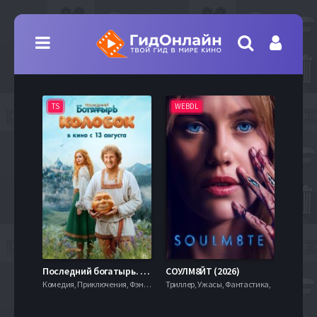
TS
WEBDL
TS
7.9
Последний богатырь. Колобок (2026)
СОУЛМ8ЙТ (2026)
Комедия, Приключения, Фэнтези,
Триллер, Ужасы, Фантастика,