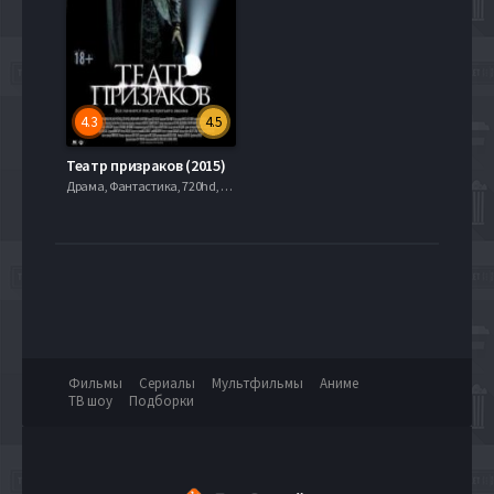
4.3
4.5
Театр призраков (2015)
Драма, Фантастика, 720hd, mobilen,
Фильмы
Сериалы
Мультфильмы
Аниме
ТВ шоу
Подборки