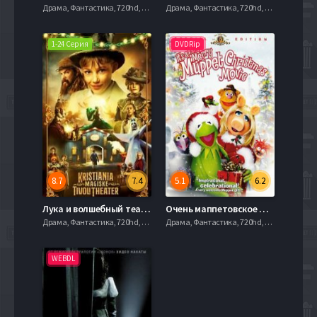
Драма, Фантастика, 720hd, mobilen,
Драма, Фантастика, 720hd, mobilen,
1-24 Серия
DVDRip
8.7
7.4
5.1
6.2
Лука и волшебный театр (2021)
Очень маппетовское рождественское кино (2002)
Драма, Фантастика, 720hd, mobilen,
Драма, Фантастика, 720hd, mobilen,
WEBDL