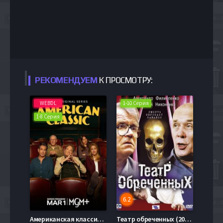
РЕКОМЕНДУЕМ
К ПРОСМОТРУ:
WEBDL
1-10 Серия
1-8 Серия
6.2
Американская классика (2026)
Театр обреченных (2006)