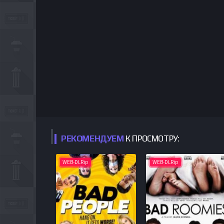
РЕКОМЕНДУЕМ
К ПРОСМОТРУ:
WEB-DLRip
WEB-DLRip