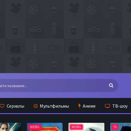
Сериалы
Мультфильмы
Аниме
ТВ-шоу
WEBDL
WEBDL
TS