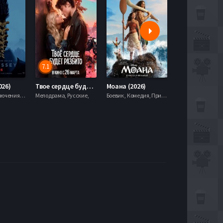
7.1
5.9
026)
Твое сердце будет разбито (2026)
Моана (2026)
Боевик , Приключения, Фэнтези,
Мелодрама, Русские,
Боевик , Комедия, Приключения, Семейный, Фэнтези,