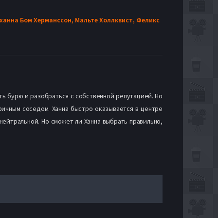
ханна Бом Херманссон,
Мальте Холлквист,
Феликс
ть бурю и разобраться с собственной репутацией. Но
ричным соседом. Ханна быстро оказывается в центре
нейтральной. Но сможет ли Ханна выбрать правильно,