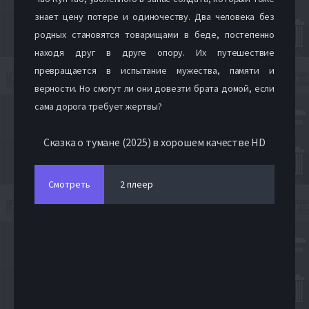
знает цену потере и одиночеству. Два человека без
родных становятся товарищами в беде, постепенно
находя друг в друге опору. Их путешествие
превращается в испытание мужества, памяти и
верности. Но смогут ли они довезти брата домой, если
сама дорога требует жертвы?
Сказка о тумане (2025) в хорошем качестве HD
Смотреть
2 плеер