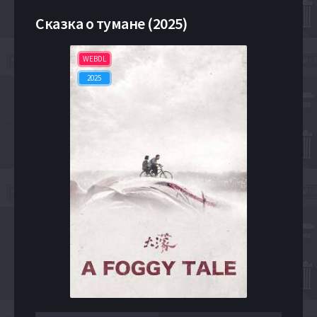
Сказка о тумане (2025)
WEBDL
2025