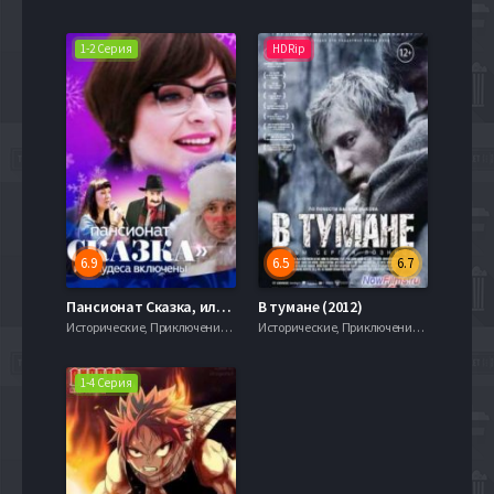
1-2 Серия
HDRip
6.9
6.5
6.7
Пансионат Сказка, или Чудеса включены (2015)
В тумане (2012)
Исторические, Приключения, Семейный, 720hd, mobilen,
Исторические, Приключения, Семейный, 720hd, mobilen,
1-4 Серия