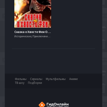
Сказка о Хвосте Феи OVA (2011)
Исторические, Приключения, Семейный, 720hd, mobilen,
Фильмы
Сериалы
Мультфильмы
Аниме
ТВ шоу
Подборки