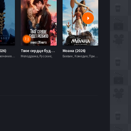
7.1
5.9
026)
Твое сердце будет разбито (2026)
Моана (2026)
Боевик , Приключения, Фэнтези,
Мелодрама, Русские,
Боевик , Комедия, Приключения, Семейный, Фэнтези,