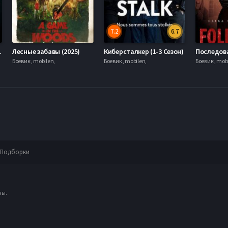
7.2
6.7
 (2026)
Лесные забавы (2025)
Киберсталкер (1-3 Сезон)
Боевик , mobilen,
Боевик , mobilen,
Боевик , mob
Подборки
ны.