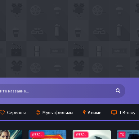
Сериалы
Мультфильмы
Аниме
ТВ-шоу
WEBDL
WEBDL
TS