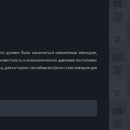
что должно было закончиться неприятным эпизодом,
неизвестность и психологическое давление постепенно
а, для которого случайная встреча стала поводом для