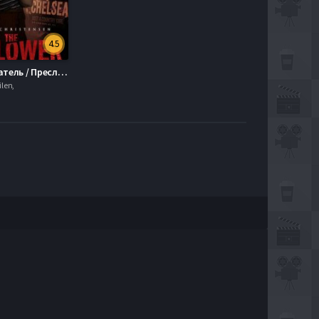
4.5
Последователь / Преследователь (2016)
ilen,