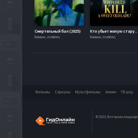
Смертельный бал (2025)
Кто убьет милую старушку?
Боевик , mobilen,
Боевик , mobilen,
Фильмы
Сериалы
Мультфильмы
Аниме
ТВ шоу
© 2023, Все права защище