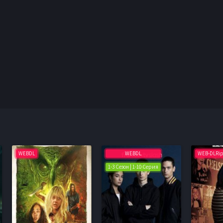
WEBDL
WEBDL
WEB-DLRi
1-3 Сезон | 1-10 Серия