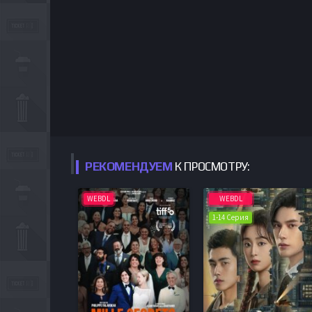
РЕКОМЕНДУЕМ
К ПРОСМОТРУ:
WEBDL
WEBDL
1-14 Серия