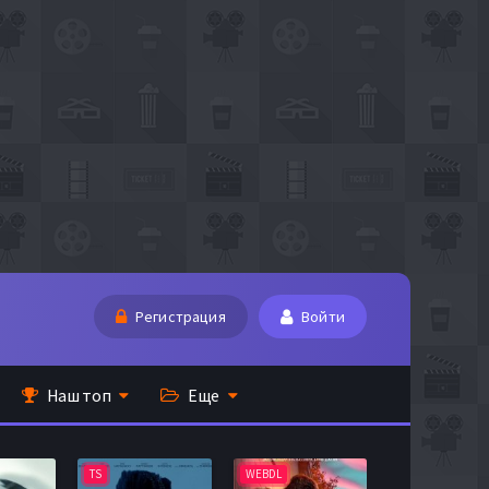
Регистрация
Войти
Наш топ
Еще
TS
WEBDL
TS