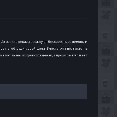
. Из-за него веками враждуют бессмертные, демоны и
зовать её ради своей цели. Вместе они поступают в
лывают тайны их происхождения, а прошлое втягивает