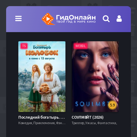
TS
WEBDL
TS
5.9
8.0
Последний богатырь. Колобок (2026)
СОУЛМ8ЙТ (2026)
Комедия, Приключения, Фэнтези,
Триллер, Ужасы, Фантастика,