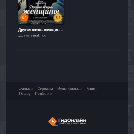
6.9
6.3
Другая жизнь женщины (2013)
, Драма, serial.mob
Фильмы
Сериалы
Мультфильмы
Аниме
ТВ шоу
Подборки