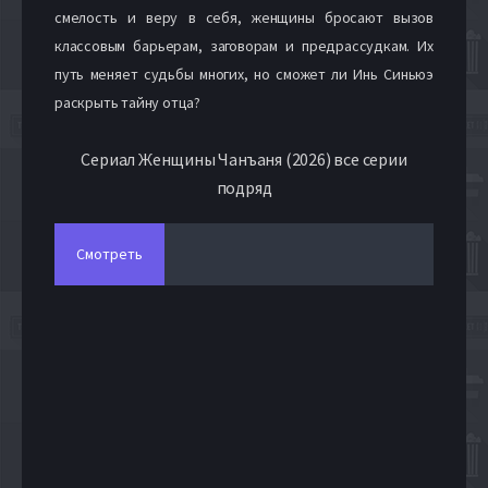
смелость и веру в себя, женщины бросают вызов
классовым барьерам, заговорам и предрассудкам. Их
путь меняет судьбы многих, но сможет ли Инь Синьюэ
раскрыть тайну отца?
Сериал Женщины Чанъаня (2026) все серии
подряд
Смотреть