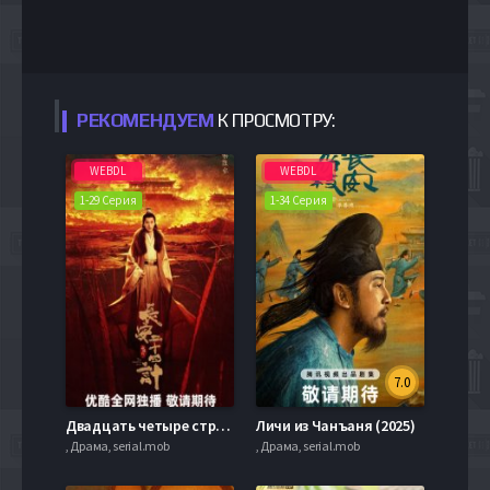
РЕКОМЕНДУЕМ
К ПРОСМОТРУ:
WEBDL
WEBDL
1-29 Серия
1-34 Серия
7.0
Двадцать четыре стратегии Чанъаня (2025)
Личи из Чанъаня (2025)
, Драма, serial.mob
, Драма, serial.mob