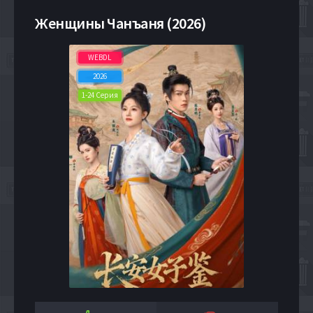
Женщины Чанъаня (2026)
WEBDL
2026
1-24 Серия