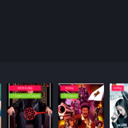
WEB-DLRip
HDRip
HDRip
1-7 Сезон | 1-14 Серия
1-10 Серия