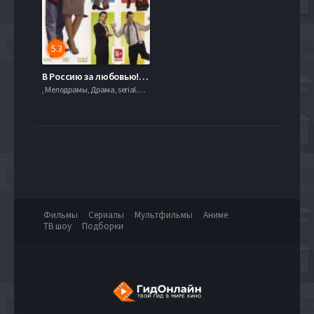
5.3
В Россию за любовью! (2012)
, Мелодрамы, Драма, serial.mob
Фильмы
Сериалы
Мультфильмы
Аниме
ТВ шоу
Подборки