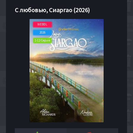
С любовью, Сиаргао (2026)
WEBDL
2026
1-12 Серия