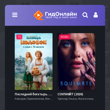
TS
WEBDL
TS
7.9
Последний богатырь. Колобок (2026)
СОУЛМ8ЙТ (2026)
Комедия, Приключения, Фэнтези,
Триллер, Ужасы, Фантастика,