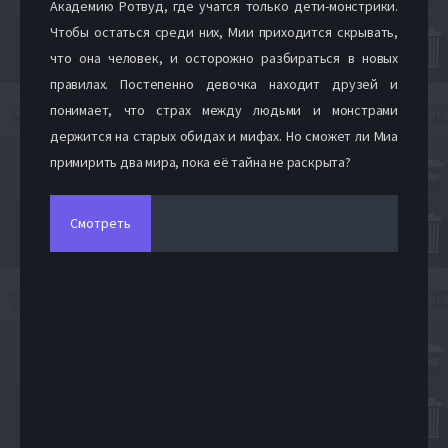
Академию Ротвуд, где учатся только дети-монстрики.
Чтобы остаться среди них, Мии приходится скрывать,
что она человек, и осторожно разбираться в новых
правилах. Постепенно девочка находит друзей и
понимает, что страх между людьми и монстрами
держится на старых обидах и мифах. Но сможет ли Миа
примирить два мира, пока её тайна не раскрыта?
Смотреть