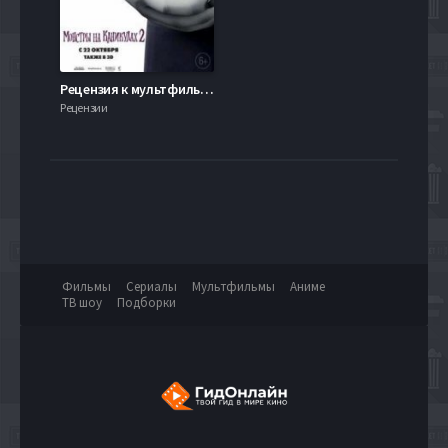
Рецензия к мультфильму "Монстры на каникулах 2"
Рецензии
Фильмы
Сериалы
Мультфильмы
Аниме
ТВ шоу
Подборки