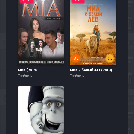
WEBDL
BDRip
8.0
6.5
Миа (2019)
Миа и белый лев (2019)
Трейлеры
Трейлеры