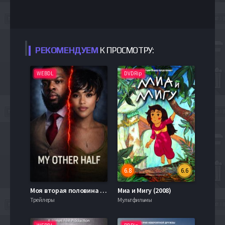
РЕКОМЕНДУЕМ
К ПРОСМОТРУ:
WEBDL
DVDRip
6.8
6.6
Моя вторая половина (2025)
Миа и Мигу (2008)
Трейлеры
Мультфильмы