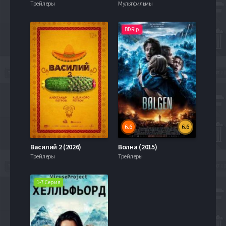
Трейлеры
Мультфильмы
BDRip
6.6
6.6
Василий 2 (2026)
Волна (2015)
Трейлеры
Трейлеры
1-7 Серия