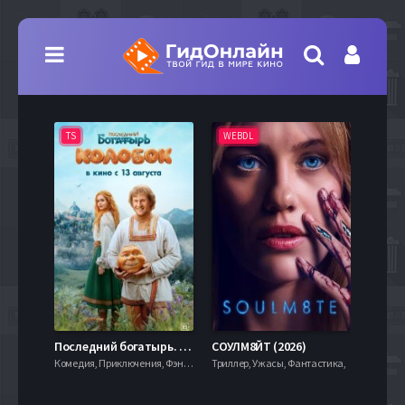
TS
WEBDL
TS
7.9
Последний богатырь. Колобок (2026)
СОУЛМ8ЙТ (2026)
Комедия, Приключения, Фэнтези,
Триллер, Ужасы, Фантастика,