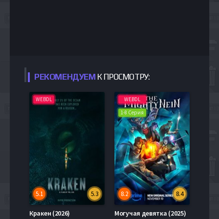
РЕКОМЕНДУЕМ
К ПРОСМОТРУ:
WEBDL
WEBDL
1-8 Серия
5.1
5.3
8.2
8.4
Кракен (2026)
Могучая девятка (2025)