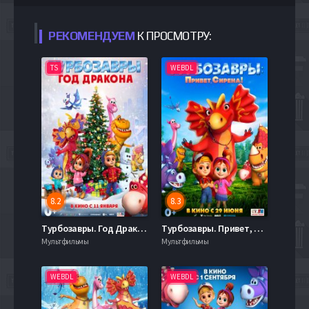
РЕКОМЕНДУЕМ
К ПРОСМОТРУ:
TS
WEBDL
8.2
8.3
Турбозавры. Год Дракона (2023)
Турбозавры. Привет, Сирена! (2023)
Мультфильмы
Мультфильмы
WEBDL
WEBDL