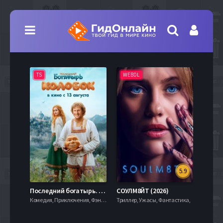
TS
WEBDL
TS
5.9
8.0
Последний богатырь. Колобок (2026)
СОУЛМ8ЙТ (2026)
Комедия, Приключения, Фэнтези,
Триллер, Ужасы, Фантастика,