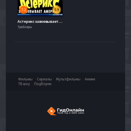
7.2
5.9
Астерикс завоевывает Америку (1994)
Трейлеры
Фильмы
Сериалы
Мультфильмы
Аниме
ТВ шоу
Подборки