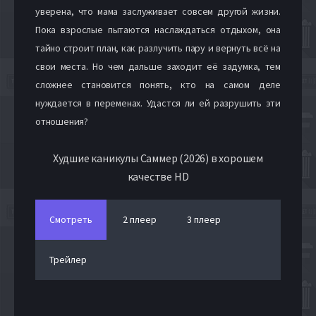
уверена, что мама заслуживает совсем другой жизни.
Пока взрослые пытаются наслаждаться отдыхом, она
тайно строит план, как разлучить пару и вернуть всё на
свои места. Но чем дальше заходит её задумка, тем
сложнее становится понять, кто на самом деле
нуждается в переменах. Удастся ли ей разрушить эти
отношения?
Худшие каникулы Саммер (2026) в хорошем
качестве HD
Смотреть
2 плеер
3 плеер
Трейлер