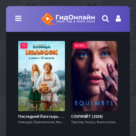
TS
WEBDL
TS
7.9
Последний богатырь. Колобок (2026)
СОУЛМ8ЙТ (2026)
Комедия, Приключения, Фэнтези,
Триллер, Ужасы, Фантастика,