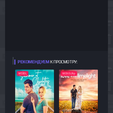
РЕКОМЕНДУЕМ
К ПРОСМОТРУ:
WEBDL
WEB-DLRip