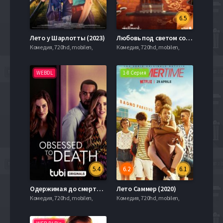
6.5
Лето у Шарлотты (2023)
Любовь под светом софитов (2022)
Комедия, 720hd, mobilen,
Комедия, 720hd, mobilen,
WEBDL
1-8 Серия
5.4
6.2
6.1
Одержимая до смерти (2022)
Лето Саммер (2020)
Комедия, 720hd, mobilen,
Комедия, 720hd, mobilen,