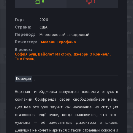
0
1
Год:
2026
Страна:
США
Перевод:
Многоголосый закадровый
Режиссер:
Мелани Скрофано
В ролях:
София Буш,
Вайолет Макгроу,
Джерри О Коннелл,
Тим Розон,
,
Комедия
Нервная тинейджерка вынуждена провести отпуск в
компании бойфренда своей свободолюбивой мамы.
Для неё это уже звучит как наказание, но ситуация
становится ещё хуже, когда выясняется, что этот
мужчина — её заместитель директора в школе.
Девушка не хочет мириться с таким странным союзом и