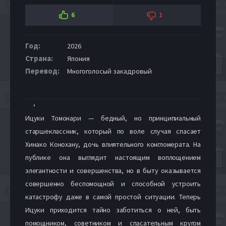
6
1
Год:
2026
Страна:
Япония
Перевод:
Многоголосый закадровый
,
Ицуки Томонари — бедный, но принципиальный
старшеклассник, который по воле случая спасает
Хинако Конохану, дочь влиятельного конгломерата. На
публике она выглядит настоящим воплощением
элегантности и совершенства, но в быту оказывается
совершенно беспомощной и способной устроить
катастрофу даже в самой простой ситуации. Теперь
Ицуки приходится тайно заботиться о ней, быть
помощником, советником и спасательным кругом