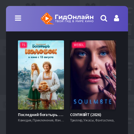
TS
WEBDL
TS
7.9
Последний богатырь. Колобок (2026)
СОУЛМ8ЙТ (2026)
Комедия, Приключения, Фэнтези,
Триллер, Ужасы, Фантастика,