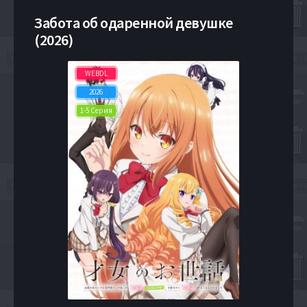
Забота об одаренной девушке
(2026)
WEBDL
2026
1-5 Серия