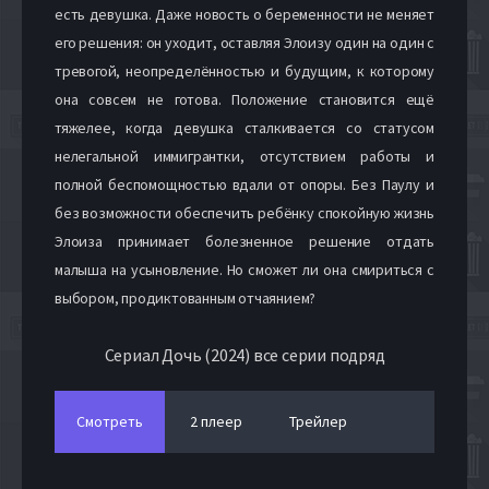
есть девушка. Даже новость о беременности не меняет
его решения: он уходит, оставляя Элоизу один на один с
тревогой, неопределённостью и будущим, к которому
она совсем не готова. Положение становится ещё
тяжелее, когда девушка сталкивается со статусом
нелегальной иммигрантки, отсутствием работы и
полной беспомощностью вдали от опоры. Без Паулу и
без возможности обеспечить ребёнку спокойную жизнь
Элоиза принимает болезненное решение отдать
малыша на усыновление. Но сможет ли она смириться с
выбором, продиктованным отчаянием?
Сериал Дочь (2024) все серии подряд
Смотреть
2 плеер
Трейлер