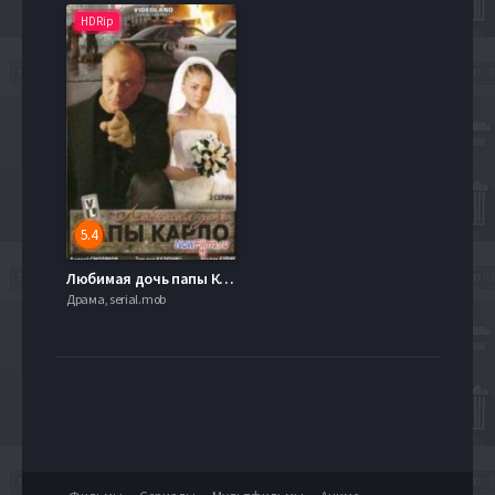
HDRip
5.4
Любимая дочь папы Карло (2009)
Драма, serial.mob