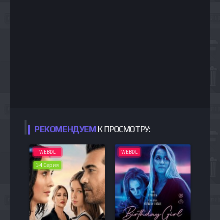
РЕКОМЕНДУЕМ
К ПРОСМОТРУ:
WEBDL
WEBDL
1-4 Серия