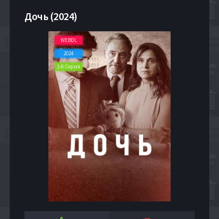
Дочь (2024)
WEBDL
2024
1-6 Серия