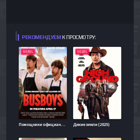
РЕКОМЕНДУЕМ
К ПРОСМОТРУ:
WEBDL
WEBDL
Помощники официантов (2026)
Дикие земли (2025)