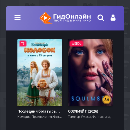
TS
WEBDL
TS
5.9
8.0
Последний богатырь. Колобок (2026)
СОУЛМ8ЙТ (2026)
Комедия, Приключения, Фэнтези,
Триллер, Ужасы, Фантастика,