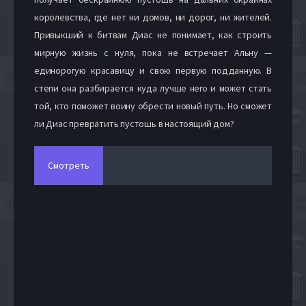
королевства, где нет ни домов, ни дорог, ни жителей.
Привыкший к битвам Диас не понимает, как строить
мирную жизнь с нуля, пока не встречает Альну —
единорогую красавицу и свою первую подданную. В
степи она разбирается куда лучше него и может стать
той, кто поможет воину обрести новый путь. Но сможет
ли Диас превратить пустошь в настоящий дом?
Смотреть