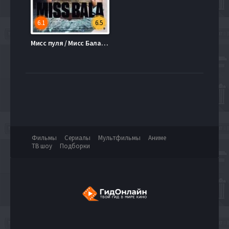
6.1
6.5
Мисс пуля / Мисс Бала (2011)
Фильмы
Сериалы
Мультфильмы
Аниме
ТВ шоу
Подборки