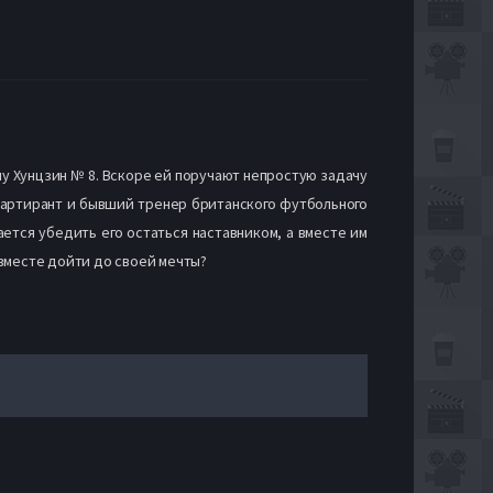
у Хунцзин № 8. Вскоре ей поручают непростую задачу
вартирант и бывший тренер британского футбольного
ется убедить его остаться наставником, а вместе им
 вместе дойти до своей мечты?