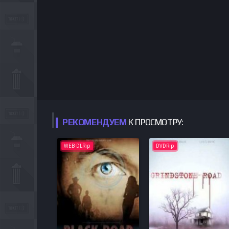
РЕКОМЕНДУЕМ
К ПРОСМОТРУ:
WEB-DLRip
DVDRip