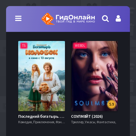
TS
WEBDL
TS
5.9
8.0
Последний богатырь. Колобок (2026)
СОУЛМ8ЙТ (2026)
Комедия, Приключения, Фэнтези,
Триллер, Ужасы, Фантастика,