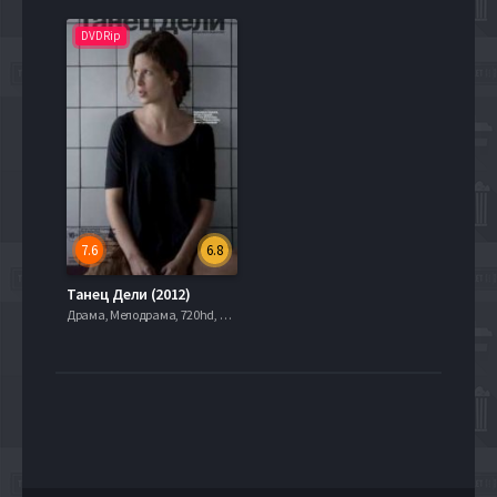
DVDRip
7.6
6.8
Танец Дели (2012)
Драма, Мелодрама, 720hd, mobilen,