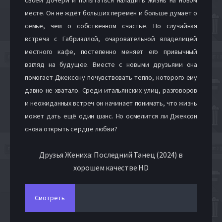
месте. Он не ждёт больших перемен и больше думает о
семье, чем о собственном счастье. Но случайная
встреча с Габриэллой, очаровательной владелицей
местного кафе, постепенно меняет его привычный
взгляд на будущее. Вместе с новыми друзьями она
помогает Джексону почувствовать тепло, которого ему
давно не хватало. Среди итальянских улиц, разговоров
и неожиданных встреч он начинает понимать, что жизнь
может дать ещё один шанс. Но осмелится ли Джексон
снова открыть сердце любви?
Друзья Жениха: Последний Танец (2024) в
хорошем качестве HD
Смотреть