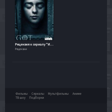
Рецензия к сериалу "Игра престолов" 6 Сезон
Рецензии
Фильмы
Сериалы
Мультфильмы
Аниме
ТВ шоу
Подборки