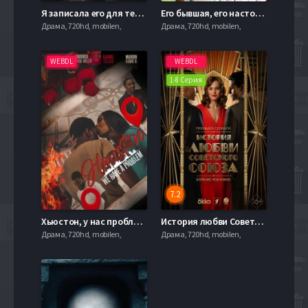
Я записала его для тебя (2025)
Его бывшая, его настоящая (2025)
Драма, 720hd, mobilen,
Драма, 720hd, mobilen,
WEBDL
WEBDL
1-8 Серия
7.2
Хьюстон, у нас проблемы (2025)
История любви Советского Союза (2025)
Драма, 720hd, mobilen,
Драма, 720hd, mobilen,