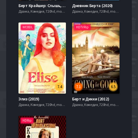
Берт Крайшер: Слышь, здоровяк (2020)
Дневник Берта (2020)
Драма, Комедия, 720hd, mobilen,
Драма, Комедия, 720hd, mobilen,
WEBDL
HDTVRip
7.4
7.1
6.5
Элиз (2019)
Берт и Дикки (2012)
Драма, Комедия, 720hd, mobilen,
Драма, Комедия, 720hd, mobilen,
HDRip