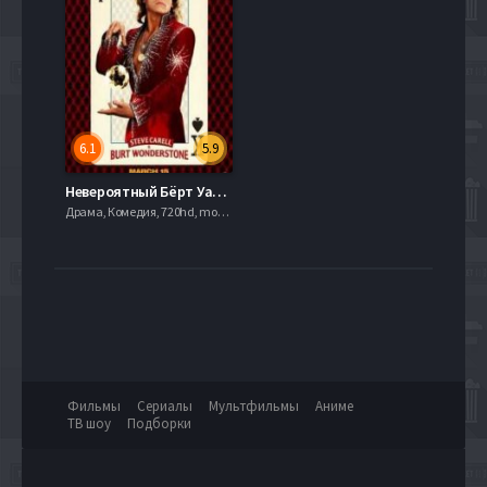
6.1
5.9
Невероятный Бёрт Уандерстоун (2013)
Драма, Комедия, 720hd, mobilen,
Фильмы
Сериалы
Мультфильмы
Аниме
ТВ шоу
Подборки