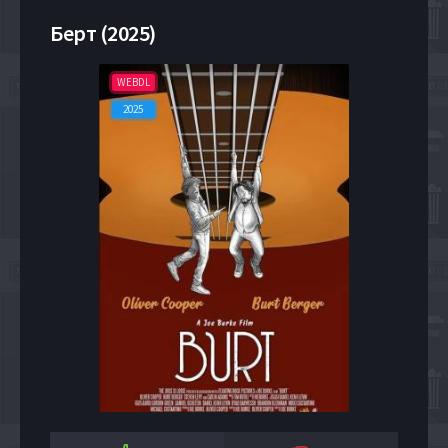
Берт (2025)
WEBDL
2025