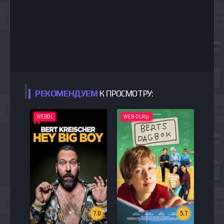
РЕКОМЕНДУЕМ
К ПРОСМОТРУ:
WEBDL
WEB-DLRip
7.0
5.7