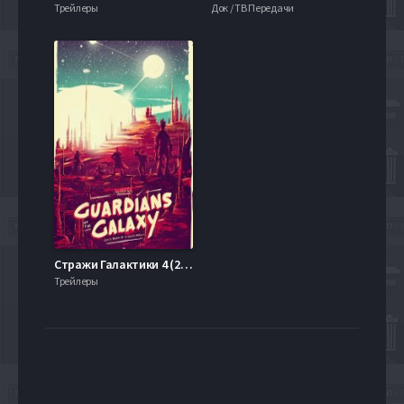
Трейлеры
Док / ТВ Передачи
Стражи Галактики 4 (2025)
Трейлеры