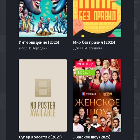
Интервидение (2025)
Мир без правил (2025)
Док / ТВ Передачи
Док / ТВ Передачи
WEB-DLRip
1-8 Серия
Супер Холостяк (2025)
Женское шоу (2025)