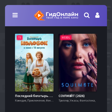
TS
WEBDL
TS
7.9
Последний богатырь. Колобок (2026)
СОУЛМ8ЙТ (2026)
Комедия, Приключения, Фэнтези,
Триллер, Ужасы, Фантастика,