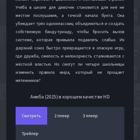
Учёба в школе для девочек становится для неё не
местом послушания, а точкой начала бунта. Она
убеждает трёх одноклассниц объединиться и создать
собственную банду-триаду, чтобы бросить вызов
системе, которая привыкла подавлять слабых. Их
дерзкий союз быстро превращается в опасную игру,
где дружба, смелость и непокорность сталкиваются с
жёсткой властью. Но смогут ли четыре школьницы
изменить правила мира, который не прощает
мятежников?
Амеба (2025) в хорошем качестве HD
Смотреть
2 плеер
3 плеер
Трейлер