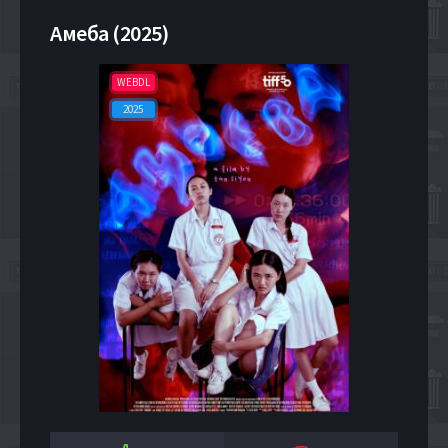
Амеба (2025)
WEBDL
2025