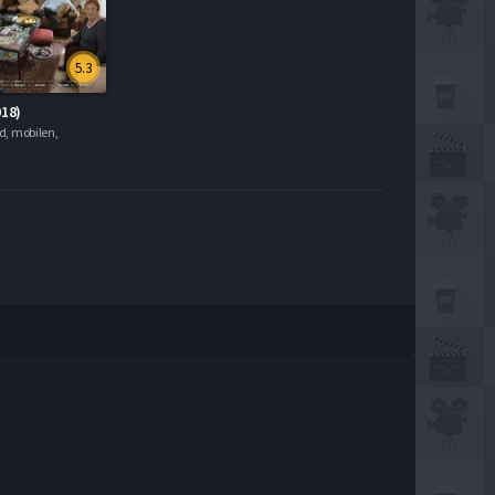
5.3
18)
, mobilen,