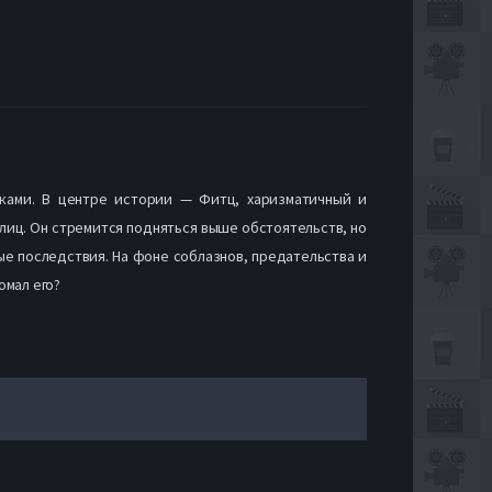
иками. В центре истории — Фитц, харизматичный и
иц. Он стремится подняться выше обстоятельств, но
ые последствия. На фоне соблазнов, предательства и
омал его?