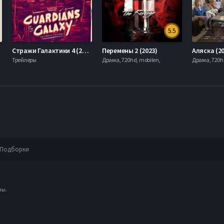
5.5
Стражи Галактики 4 (2025)
Перемены 2 (2023)
Аляска (20
Трейлеры
Драма, 720hd, mobilen,
Драма, 720hd
Подборки
ны.