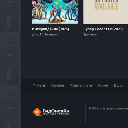
Интервидение (2025)
Супер Холостяк (2025)
Док / ТВ Передачи
Трейлеры
Фильмы
Сериалы
Мультфильмы
Аниме
ТВ шоу
© 2023, Все права защище