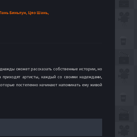
Пань Биньлун,
Цяо Шань,
 однажды сможет рассказать собственные истории, но
а приходят артисты, каждый со своими надеждами,
 которые постепенно начинают напоминать ему живой