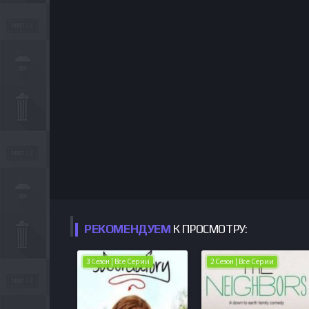
РЕКОМЕНДУЕМ
К ПРОСМОТРУ:
3 Сезон | Все Серии
2 Сезон | Все Серии