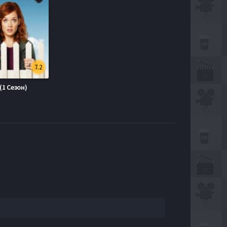
7.2
(1 Сезон)