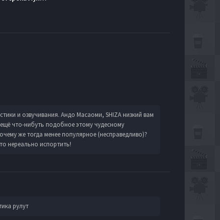
истики и озвучивания. Андо Масаоми, SHIZA низкий вам
 ещё что-нибуть подобное этому чудесному
 Почему же тогда менее популярное (несправедливо)?
это нереально испортить!
тика рулут