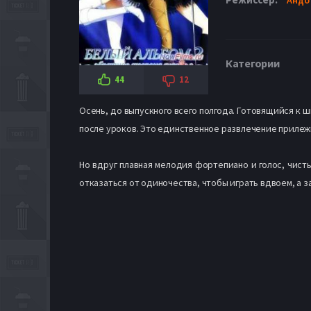
Категории
44
12
Осень, до выпускного всего полгода. Готовящийся к 
после уроков. Это единственное развлечение прилежн
Но вдруг плавная мелодия фортепиано и голос, чисты
отказаться от одиночества, чтобы играть вдвоем, а з