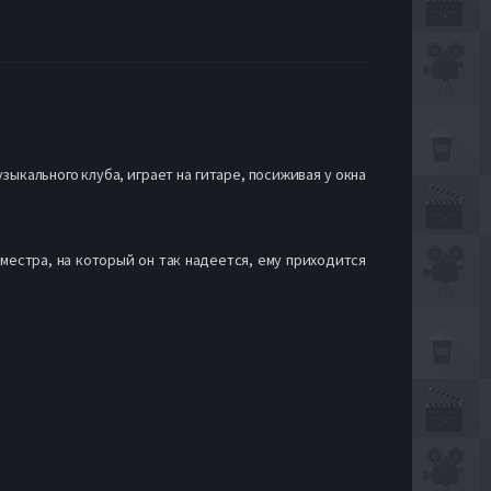
ыкального клуба, играет на гитаре, посиживая у окна
еместра, на который он так надеется, ему приходится