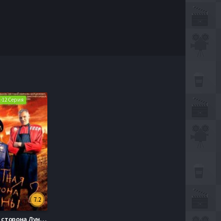
 1-12 Серия
7.2
Обратная сторона Луны 1,2 Сезон