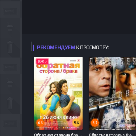
РЕКОМЕНДУЕМ
К ПРОСМОТРУ:
BDRip
6.6
5.6
6.7
Обратная сторона брака (2014)
Обратная сторона Луны 