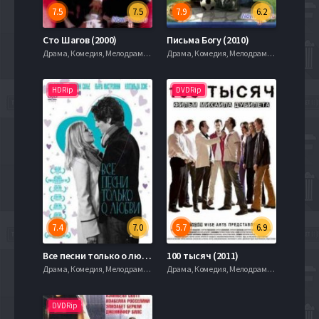
7.5
7.5
7.9
6.2
Сто Шагов (2000)
Письма Богу (2010)
Драма, Комедия, Мелодрама, 2011
Драма, Комедия, Мелодрама, 2011
HDRip
DVDRip
7.4
7.0
5.7
6.9
Все песни только о любви (2007)
100 тысяч (2011)
Драма, Комедия, Мелодрама, 2011
Драма, Комедия, Мелодрама, 2011
DVDRip