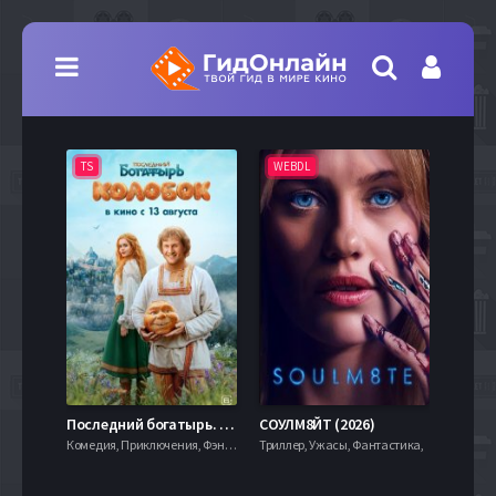
TS
WEBDL
TS
7.9
Последний богатырь. Колобок (2026)
СОУЛМ8ЙТ (2026)
Комедия, Приключения, Фэнтези,
Триллер, Ужасы, Фантастика,