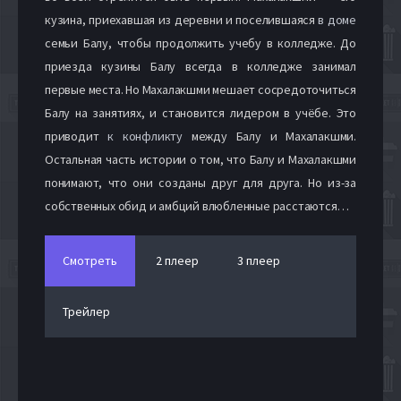
кузина, приехавшая из деревни и поселившаяся
в доме
семьи Балу, чтобы продолжить учебу в колледже. До
приезда кузины Балу всегда в колледже занимал
первые места. Но Махалакшми мешает сосредоточиться
Балу на занятиях, и становится лидером в учёбе. Это
приводит
к конфликту
между Балу и Махалакшми.
Остальная часть истории о том, что Балу и Махалакшми
понимают, что они созданы друг для друга. Но из-за
собственных обид и амбций влюбленные расстаются…
Смотреть
2 плеер
3 плеер
Трейлер