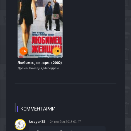
6.6
6.8
Любимец женщин (2002)
Драма, Комедия, Мелодрама, 2011
КОММЕН
ТАРИИ
kusya-85
24 ноября 2013 01:47