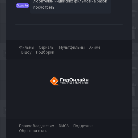
любителям индийских фильмов на разок
Офлайн
посмотреть
Фильмы
Сериалы
Мультфильмы
Аниме
ТВ шоу
Подборки
Правообладателям
DMCA
Поддержка
Обратная связь