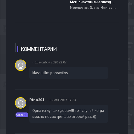
Мои счастливые звезды 2 (1985)
Мелодрамы, Драма, Фантастика
КОММЕН
ТАРИИ
13 ноября 2020 22:07
klasnij film ponravilos
Rina201
1 июля 2017 17:53
Одна из лучших дорам!!! тот случай когда
Офлайн
можно посмотреть во второй раз..)))