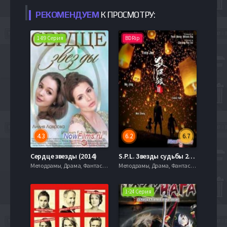
РЕКОМЕНДУЕМ
К ПРОСМОТРУ:
1-89 Серия
BDRip
4.3
6.2
6.7
Сердце звезды (2014)
S.P.L. Звезды судьбы 2 (2015)
Мелодрамы, Драма, Фантастика
Мелодрамы, Драма, Фантастика
1-24 Cерия