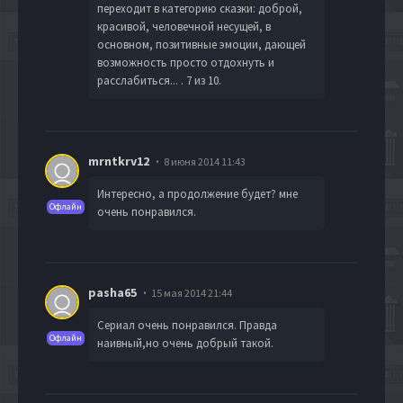
переходит в категорию сказки: доброй,
красивой, человечной несущей, в
основном, позитивные эмоции, дающей
возможность просто отдохнуть и
расслабиться... . 7 из 10.
mrntkrv12
8 июня 2014 11:43
Интересно, а продолжение будет? мне
Офлайн
очень понравился.
pasha65
15 мая 2014 21:44
Сериал очень понравился. Правда
Офлайн
наивный,но очень добрый такой.