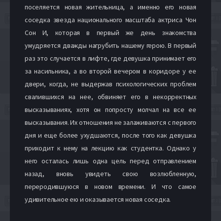
поселяется новая жительница, а именно его новая
соседка звезда национального масштаба актриса Чон
Сон И, которая в первый же день знакомства
умудряется дважды нагрубить нашему герою. В первый
раз это случается в лифте, где девушка принимает его
за насильника, а во второй вечером в коридоре у ее
двери, когда, не выдержав психологических проблем
свалившихся на нее, обвиняет его в некорректных
высказываниях, хотя он попросту молчал на все ее
высказывания. Их отношения не залаживаются с первого
дня и еще более ухудшаются, после того как девушка
приходит к нему на лекцию как студентка. Однако у
него осталась лишь одна цель перед отправлением
назад, вновь увидеть свою возлюбленную,
переродившуюся в новом времени. И что самое
удивительное ею и оказывается новая соседка.