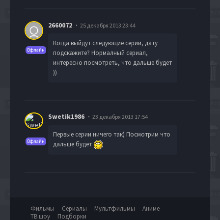
2660072
25 декабря 2013 23:44
Когда выйдут следующие серии, дату
Офлайн
подскажите? Нормалный сериал,
интересно посмотреть, что дальше будет
))
Swetik1986
23 декабря 2013 17:54
Первые серии ничего так) Посмотрим что
Офлайн
дальше будет
Фильмы
Сериалы
Мультфильмы
Аниме
ТВ шоу
Подборки