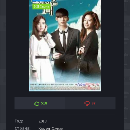
1-21 Серия
518
97
Год:
2013
Страна:
Корея Южная