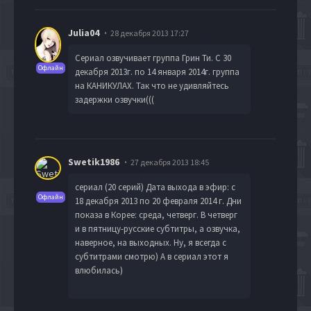
Julia04
28 декабря 2013 17:27
Сериал озвучивает группа Грин Ти. С 30
Офлайн
декабря 2013г. по 14 января 2014г. группа
на КАНИКУЛАХ. Так что не удивляйтесь
задержки озвучки(((
Swetik1986
27 декабря 2013 18:45
сериал (20 серий) Дата выхода в эфир: с
Офлайн
18 декабря 2013 по 20 февраля 2014 г. Дни
показа в Корее: среда, четверг. В четверг
и в пятницу-русские субтитры, а озвучка,
наверное, на выходных. Ну, я всегда с
субтитрами смотрю) А в сериал этот я
влюбилась)