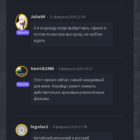
Julia04
12 февраля 2014 21:38
А я подожду когда выйдет весь сериал и
Офлайн
потом посмотрю все сразу, не люблю
ждать
Swetik1986
8 февраля 2014 19:27
Этот сериал сейчас самый ожидаемый
Офлайн
для меня. Корейцы умеют снимать
действительно красивые романтичные
фильмы.
legolas1
8 февраля 2014 17:58
Китайский,японский и русский