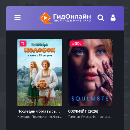
TS
WEBDL
TS
7.9
Последний богатырь. Колобок (2026)
СОУЛМ8ЙТ (2026)
Комедия, Приключения, Фэнтези,
Триллер, Ужасы, Фантастика,