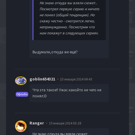
Не знаю откуда вы взяли сюжет..
Посмотрел первую серию и ничего
не понял (общей тенденции). Но
скажу честно - смотрится легко,
непринужденно. Посмотрим что
нам покажут в следующих сериях.
Выдумали,откуда же ещё?
goblin654321
23 января 2014 04:43
Чта эта такое!! Ужас какойто не чего не
Офлайн
понял:D
Ranger
15 января 2014 03:18
Не знаю откуда вы взяли сюжет..