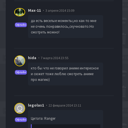
Max-11
3 апреля 2014 15:09
да есть веселые моменты,но как-то мне
Офлайн
не очень понравилось,скучновато.Но
смотреть можно!
hida
7 марта 2014 23:55
кто бы что не говорил аниме интересное
Офлайн
и сюжет тоже люблю смотреть аниме
про магию)
legolas1
22 февраля 2014 13:11
Цитата: Ranger
Офлайн