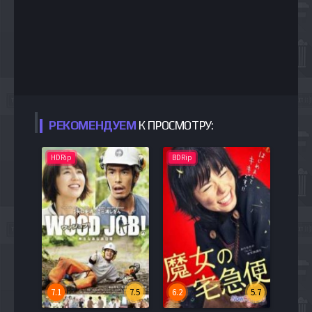
РЕКОМЕНДУЕМ
К ПРОСМОТРУ:
HDRip
BDRip
7.1
7.5
6.2
5.7