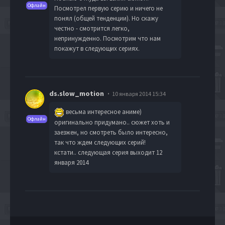
Офлайн
Посмотрел первую серию и ничего не
понял (общей тенденции). Но скажу
честно - смотрится легко,
непринужденно. Посмотрим что нам
покажут в следующих сериях.
ds.slow_motion
10 января 2014 15:34
весьма интересное аниме)
Офлайн
оригинально придумано.. сюжет хоть и
заезжен, но смотреть было интересно,
так что ждем следующих серий!
кстати..
следующая серия выходит 12
января 2014