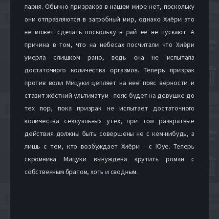
парня. Обычно призраков в нашем мире нет, поскольку
они отправляются в загробный мир, однако Хиёри это
не может сделать поскольку в рай её не пускают. А
причина в том, что на небесах посчитали что Хиёри
умерла слишком рано, ведь она не испытала
достаточного количества оргазмов. Теперь призрак
против воли Мицуки цепляет на неё пояс верности и
ставит жёсткий ультиматум - пояс будет на девушке до
тех пор, пока призрак не испытает достаточного
количества сексуальных утех, при том развратные
действия должны быть совершены не с кем-нибудь, а
лишь с тем, кто возбуждает Хиёри - с Юуе. Теперь
скромника Мицуки вынуждена крутить роман с
собственным братом, хоть и сводным.