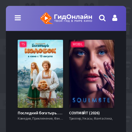
TS
WEBDL
TS
7.9
Последний богатырь. Колобок (2026)
СОУЛМ8ЙТ (2026)
Комедия, Приключения, Фэнтези,
Триллер, Ужасы, Фантастика,