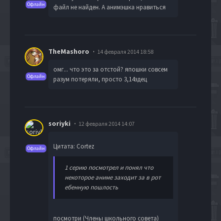
Офлайн
файл не найден. А анимэшка нравиться
TheMashoro
14 февраля 2014 18:58
омг... что это за отстой? япошки совсем
Офлайн
разум потеряли, просто 3,14здец
soriyki
12 февраля 2014 14:07
Цитата: Cortez
Офлайн
1 серию посмотрел и понял что
некоторое аниме заходит за в рот
ебенную пошлость
посмотри (Члены школьного совета)