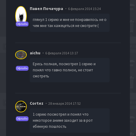
Павел Почачура
6 февраля 2014 15:24
глянул 1 серию и мне не понравилось не о
Офлайн
чем мне так кажецеться не смотрите (
aichu
6 февраля 2014 13:17
Ересь полная, посмотрел 1 серию и
Офлайн
понял что гавно полное, не стоит
смотреть
Cortez
28 января 2014 17:52
1 серию посмотрел и понял что
Офлайн
некоторое аниме заходит за в рот
ебенную пошлость