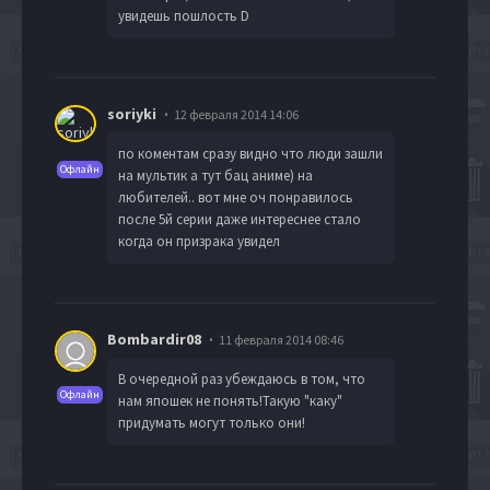
увидешь пошлость D
soriyki
12 февраля 2014 14:06
по коментам сразу видно что люди зашли
Офлайн
на мультик а тут бац аниме) на
любителей.. вот мне оч понравилось
после 5й серии даже интереснее стало
когда он призрака увидел
Bombardir08
11 февраля 2014 08:46
В очередной раз убеждаюсь в том, что
Офлайн
нам япошек не понять!Такую "каку"
придумать могут только они!