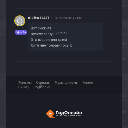
nikita12427
9 января 2014 21:01
Вот скажите
Офлайн
почему сразу не
*****
?
Это ведь не для детей
Хотя мне понравилось :D
Фильмы
Сериалы
Мультфильмы
Аниме
ТВ шоу
Подборки