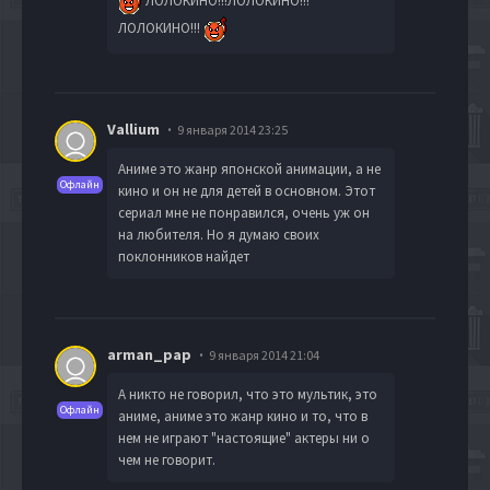
ЛОЛОКИНО!!!ЛОЛОКИНО!!!
ЛОЛОКИНО!!!
Vallium
9 января 2014 23:25
Аниме это жанр японской анимации, а не
Офлайн
кино и он не для детей в основном. Этот
сериал мне не понравился, очень уж он
на любителя. Но я думаю своих
поклонников найдет
arman_pap
9 января 2014 21:04
А никто не говорил, что это мультик, это
Офлайн
аниме, аниме это жанр кино и то, что в
нем не играют "настоящие" актеры ни о
чем не говорит.