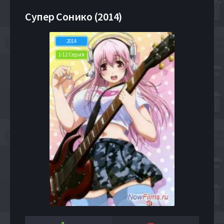
Супер Сонико (2014)
2014
1-12 Серия