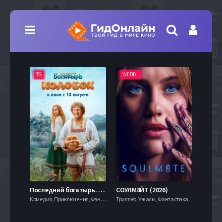
TS
WEBDL
TS
7.9
Последний богатырь. Колобок (2026)
СОУЛМ8ЙТ (2026)
Комедия, Приключения, Фэнтези,
Триллер, Ужасы, Фантастика,