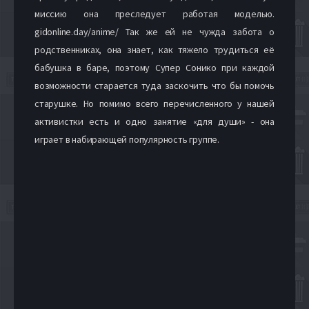
миссию она преследует работая моделью.
gidonline.day/anime/ Так же ей не чужда забота о
родственниках, она знает, как тяжело трудиться её
бабушка в баре, поэтому Супер Сонико при каждой
возможности старается туда заскочить что бы помочь
старушке. Но помимо всего перечисленного у нашей
активистки есть и одно занятие «для души» - она
играет в набирающей популярность группе.