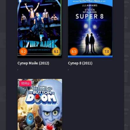
6.2
6.1
6.5
7.0
Супер Майк (2012)
Супер 8 (2011)
,
,
BDRip