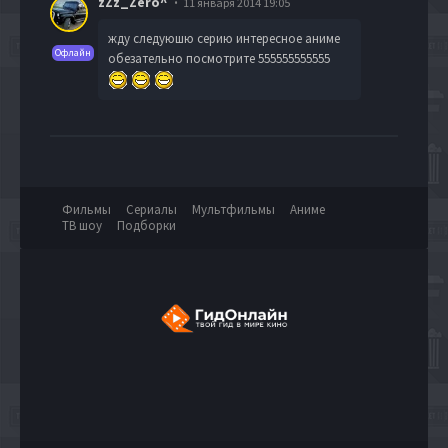
zZz_Zero^
11 января 2014 19:05
жду следуюшю серию интересное аниме
Офлайн
обезательно посмотрите 555555555555
Фильмы
Сериалы
Мультфильмы
Аниме
ТВ шоу
Подборки