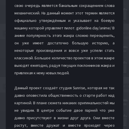
свою очередь является банальным сокращением слова
механический. На данный момент этот термин является
официально утверждённым и указывает на боевую
машину которой управляет пилот. gidonline.day/anime/ В
аниме популярность этого жанра сложно переоценить,
он уже имеет достаточно большую историю, а
некоторые произведения и вовсе уже успели стать
классикой. Большое количество проектов в этом жанре
выходят ежегодно, радуя текущих поклонников жанра и
привлекая к нему новых людей.
Данный проект создаёт студия Sunrise, которая не так
давно оповестила общественность о старте работ над
картиной. В плане сюжета никаких оригинальностей мы
не увидим. В центре событие двое парней что уже
давно присутствуют в жизни друг друга. Они вместе
растут, вместе дружат и вместе проходят через