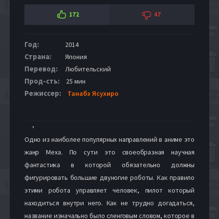
172
47
Год:
2014
Страна:
Япония
Перевод:
Любительский
Прод-сть:
25 мин
Режиссер:
Танабэ Ясухиро
,
Одно из наиболее популярных направлений в аниме это
жанр Меха. По сути это своеобразная научная
фантастика в которой обязательно должны
фигурировать большие двуногие роботы. Как правило
этими робота управляет человек, пилот который
находиться внутри него. Как не трудно догадаться,
название изначально было сленговым словом, которое в