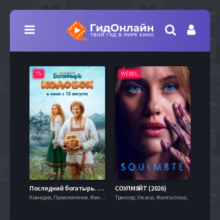
TS
WEBDL
TS
7.9
Последний богатырь. Колобок (2026)
СОУЛМ8ЙТ (2026)
Комедия, Приключения, Фэнтези,
Триллер, Ужасы, Фантастика,