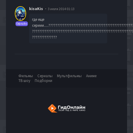
kisaKis
3 июля 2014 01:13
где еще
Офлайн
сериии.....??????????????????????????????????????????????
????????????????????????????????????????????????????????
??????????????
Фильмы
Сериалы
Мультфильмы
Аниме
ТВ шоу
Подборки