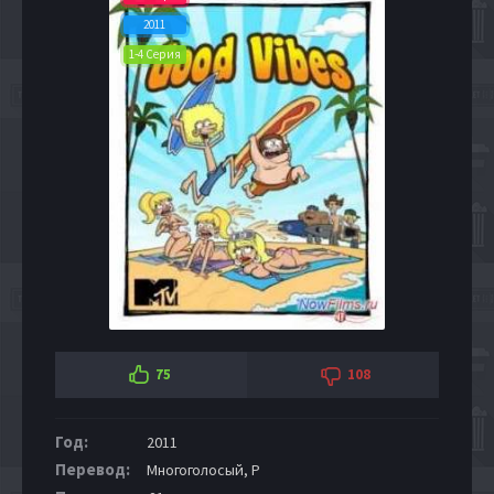
2011
1-4 Серия
75
108
Год:
2011
Перевод:
Многоголосый, P