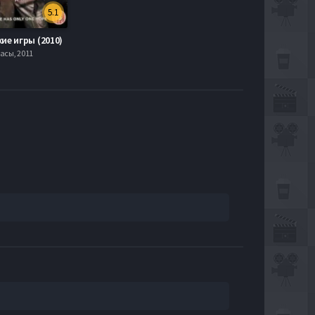
5.1
ие игры (2010)
асы, 2011