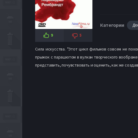
Категории
До
9
5
Сила искусства. "Этот цикл фильмов совсем не пох
прыжок с парашютом в вулкан творческого воображен
представить, почувствовать и оценить, как же созд