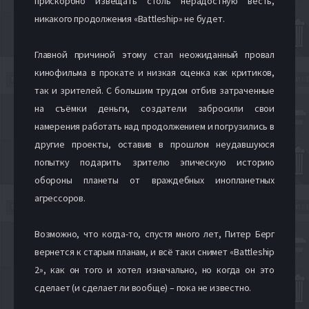
прискорбно извещать столь нерадостную весть,
никакого продолжения «Battleship» не будет.
Главной причиной этому стал неожиданный провал
кинофильма в прокате и низкая оценка как критиков,
так и зрителей. С большим трудом отбив затраченные
на съёмки деньги, создатели забросили свои
намерения работать над продолжением и погрузились в
другие проекты, оставив в прошлом неудавшуюся
попытку подарить зрителю эпическую историю
обороны планеты от враждебных инопланетных
агрессоров.
Возможно, что когда-то, спустя много лет, Питер Берг
вернется к старым планам, и всё таки снимет «Battleship
2», как он того и хотел изначально, но когда он это
сделает (и сделает ли вообще) – пока не известно.