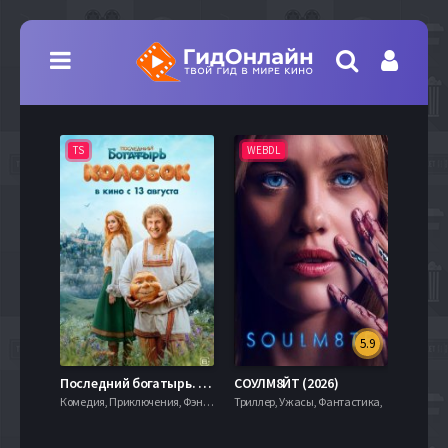
TS
WEBDL
TS
5.9
8.0
Последний богатырь. Колобок (2026)
СОУЛМ8ЙТ (2026)
Комедия, Приключения, Фэнтези,
Триллер, Ужасы, Фантастика,