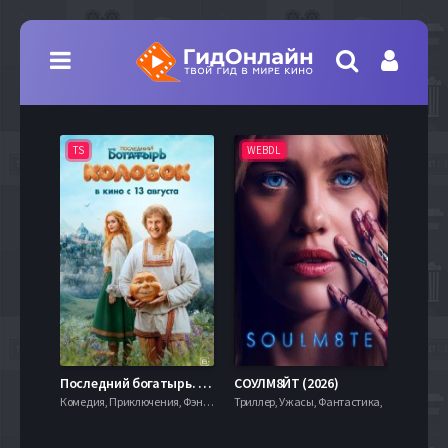
TS
WEBDL
TS
7.9
Последний богатырь. Колобок (2026)
СОУЛМ8ЙТ (2026)
Комедия, Приключения, Фэнтези,
Триллер, Ужасы, Фантастика,