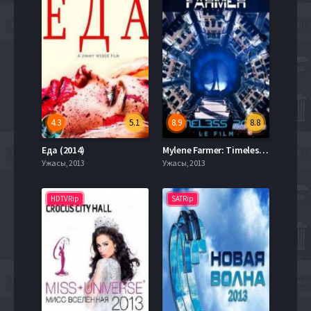
4.3
5.1
8.9
8.8
Еда (2014)
Mylene Farmer: Timeless 2013 - Le Film (2013)
Ужасы, 2013
Ужасы, 2013
HDTVRip
SATRip