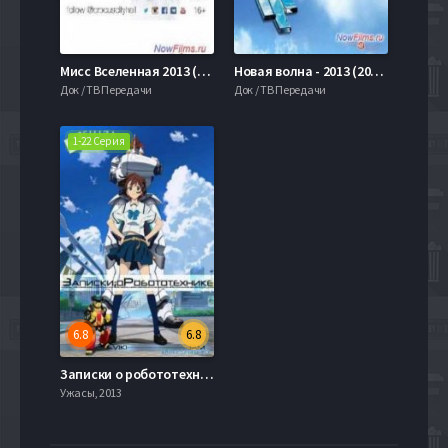
Мисс Вселенная 2013 (2013)
Новая волна - 2013 (2013)
Док / ТВ Передачи
Док / ТВ Передачи
1-22 Серия
6.8
6.8
Записки о робототехнике (2012)
Ужасы, 2013