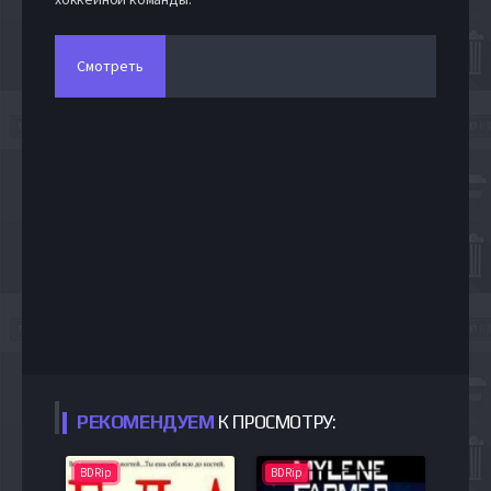
Смотреть
РЕКОМЕНДУЕМ
К ПРОСМОТРУ:
BDRip
BDRip