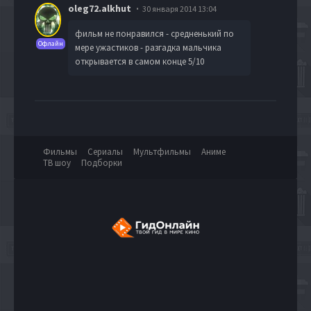
oleg72.alkhut
30 января 2014 13:04
фильм не понравился - средненький по
Офлайн
мере ужастиков - разгадка мальчика
открывается в самом конце 5/10
Фильмы
Сериалы
Мультфильмы
Аниме
ТВ шоу
Подборки