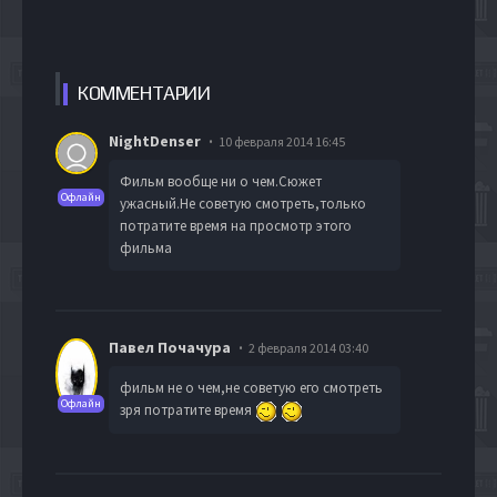
КОММЕН
ТАРИИ
NightDenser
10 февраля 2014 16:45
Фильм вообще ни о чем.Сюжет
Офлайн
ужасный.Не советую смотреть,только
потратите время на просмотр этого
фильма
Павел Почачура
2 февраля 2014 03:40
фильм не о чем,не советую его смотреть
Офлайн
зря потратите время