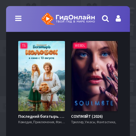
TS
WEBDL
TS
7.9
Последний богатырь. Колобок (2026)
СОУЛМ8ЙТ (2026)
Комедия, Приключения, Фэнтези,
Триллер, Ужасы, Фантастика,