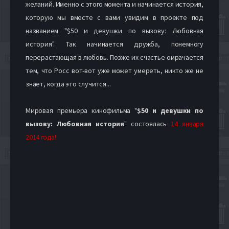
желаний. Именно с этого момента и начинается история,
которую мы вместе с вами увидим в проекте под
названием "$50 и девушки по вызову: Любовная
история". Так начинается дружба, понемногу
перерастающая в любовь. Позже их счастье омрачается
тем, что Росс вот-вот уже может умереть, никто же не
знает, когда это случится...
Мировая премьера кинофильма "
$50 и девушки по
вызову: Любовная история
" состоялась
14 января
2014 года!