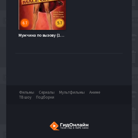
6.7
5.7
Мужчина по вызову (1999)
Фильмы
Сериалы
Мультфильмы
Аниме
ТВ шоу
Подборки