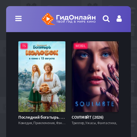
TS
WEBDL
TS
7.9
Последний богатырь. Колобок (2026)
СОУЛМ8ЙТ (2026)
Комедия, Приключения, Фэнтези,
Триллер, Ужасы, Фантастика,